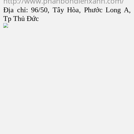
http://www.phanbondienxanh.com/
Địa chỉ: 96/50, Tây Hòa, Phước Long A,
Tp Thủ Đức