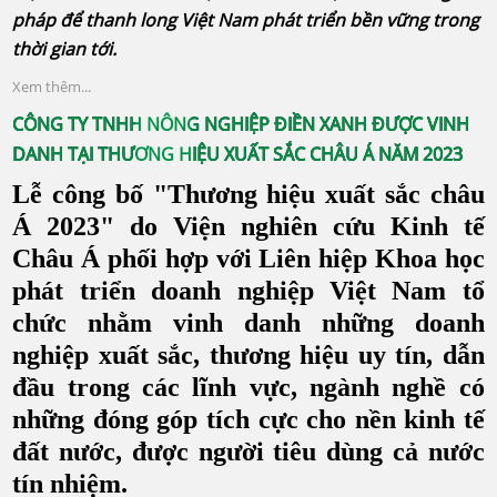
pháp để thanh long Việt Nam phát triển bền vững trong
thời gian tới.
Xem thêm...
CÔNG TY TNHH NÔNG NGHIỆP ĐIỀN XANH ĐƯỢC VINH
DANH TẠI THƯƠNG HIỆU XUẤT SẮC CHÂU Á NĂM 2023
Lễ công bố "Thương hiệu xuất sắc châu
Á 2023" do Viện nghiên cứu Kinh tế
Châu Á phối hợp với Liên hiệp Khoa học
phát triển doanh nghiệp Việt Nam tổ
chức nhằm vinh danh những doanh
nghiệp xuất sắc, thương hiệu uy tín, dẫn
đầu trong các lĩnh vực, ngành nghề có
những đóng góp tích cực cho nền kinh tế
đất nước, được người tiêu dùng cả nước
tín nhiệm.