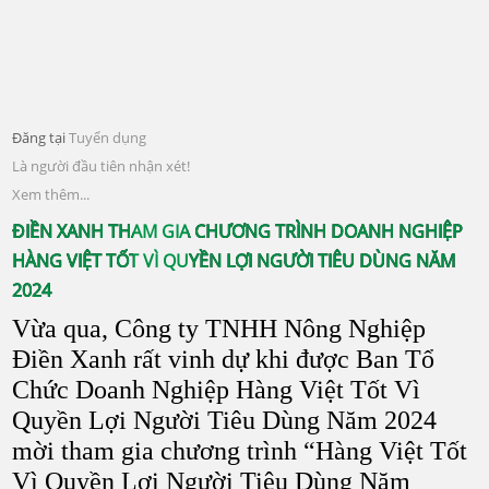
Đăng tại
Tuyển dụng
Là người đầu tiên nhận xét!
Xem thêm...
ĐIỀN XANH THAM GIA CHƯƠNG TRÌNH DOANH NGHIỆP
HÀNG VIỆT TỐT VÌ QUYỀN LỢI NGƯỜI TIÊU DÙNG NĂM
2024
Vừa qua, Công ty TNHH Nông Nghiệp
Điền Xanh rất vinh dự khi được Ban Tổ
Chức Doanh Nghiệp Hàng Việt Tốt Vì
Quyền Lợi Người Tiêu Dùng Năm 2024
mời tham gia chương trình “Hàng Việt Tốt
Vì Quyền Lợi Người Tiêu Dùng Năm