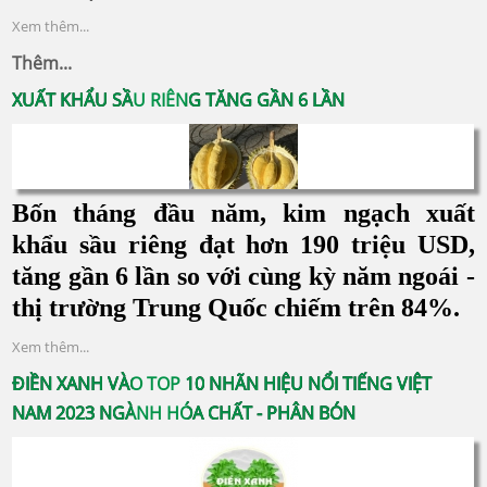
Xem thêm...
Thêm...
XUẤT KHẨU SẦU RIÊNG TĂNG GẦN 6 LẦN
Bốn tháng đầu năm, kim ngạch xuất
khẩu sầu riêng đạt hơn 190 triệu USD,
tăng gần 6 lần so với cùng kỳ năm ngoái -
thị trường Trung Quốc chiếm trên 84%.
Xem thêm...
ĐIỀN XANH VÀO TOP 10 NHÃN HIỆU NỔI TIẾNG VIỆT
NAM 2023 NGÀNH HÓA CHẤT - PHÂN BÓN