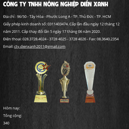
CÔNG TY TNHH NÔNG NGHIỆP ĐIỀN XANH
Địa chỉ : 96/50 - Tây Hòa - Phước Long A - TP. Thủ Đức - TP. HCM
Giấy phép kinh doanh số: 0311403474. Cấp lần đầu ngày 12 tháng 12
năm 2011. Cấp thay đổi lần 5 ngày 17 tháng 06 năm 2020.
Điện thoại: 028.3728.4024 - 3728 4025 - 3728 4026 - Fax: 08.3640.2354
Email:
cty.dienxanh2011@gmail.com
Hôm nay:
Tổng cộng:
340