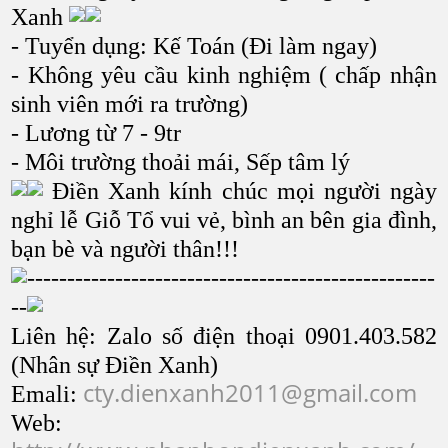
Xanh
- Tuyển dụng: Kế Toán (Đi làm ngay)
- Không yêu cầu kinh nghiệm ( chấp nhận
sinh viên mới ra trường)
- Lương từ 7 - 9tr
- Môi trường thoải mái, Sếp tâm lý
Điền Xanh kính chúc mọi người ngày
nghỉ lễ Giỗ Tổ vui vẻ, bình an bên gia đình,
bạn bè và người thân!!!
---------------------------------------------------
--
Liên hệ: Zalo số điện thoại 0901.403.582
(Nhân sự Điền Xanh)
cty.dienxanh2011@gmail.com
Emali:
Web: