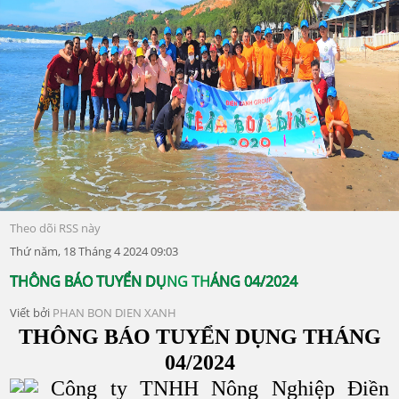
Theo dõi RSS này
Thứ năm, 18 Tháng 4 2024 09:03
THÔNG BÁO TUYỂN DỤNG THÁNG 04/2024
Viết bởi
PHAN BON DIEN XANH
THÔNG BÁO TUYỂN DỤNG THÁNG
04/2024
Công ty TNHH Nông Nghiệp Điền