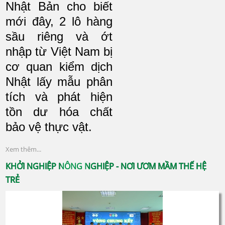
Nhật Bản cho biết
mới đây, 2 lô hàng
sầu riêng và ớt
nhập từ Việt Nam bị
cơ quan kiểm dịch
Nhật lấy mẫu phân
tích và phát hiện
tồn dư hóa chất
bảo vệ thực vật.
Xem thêm...
KHỞI NGHIỆP NÔNG NGHIỆP - NƠI ƯƠM MẦM THẾ HỆ
TRẺ