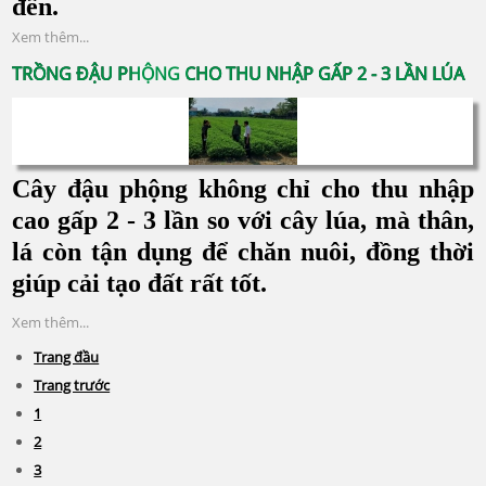
đến.
Xem thêm...
TRỒNG ĐẬU PHỘNG CHO THU NHẬP GẤP 2 - 3 LẦN LÚA
Cây đậu phộng không chỉ cho thu nhập
cao gấp 2 - 3 lần so với cây lúa, mà thân,
lá còn tận dụng để chăn nuôi, đồng thời
giúp cải tạo đất rất tốt.
Xem thêm...
Trang đầu
Trang trước
1
2
3