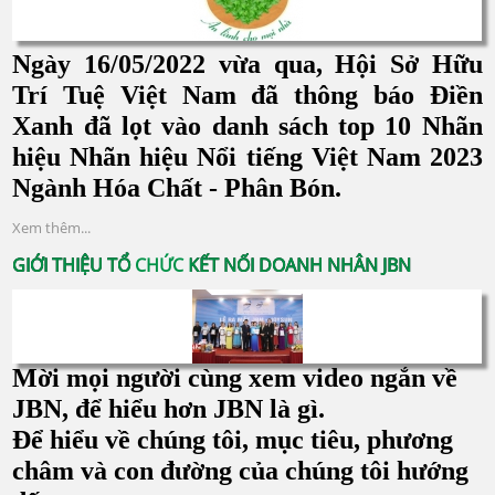
Ngày 16/05/2022 vừa qua, Hội Sở Hữu
Trí Tuệ Việt Nam đã thông báo Điền
Xanh đã lọt vào danh sách top 10 Nhãn
hiệu Nhãn hiệu Nổi tiếng Việt Nam 2023
Ngành Hóa Chất - Phân Bón.
Xem thêm...
GIỚI THIỆU TỔ CHỨC KẾT NỐI DOANH NHÂN JBN
Mời mọi người cùng xem video ngắn về
JBN, để hiểu hơn JBN là gì.
Để hiểu về chúng tôi, mục tiêu, phương
châm và con đường của chúng tôi hướng