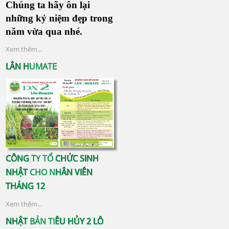
Chúng ta hãy ôn lại
những kỷ niệm đẹp trong
năm vừa qua nhé.
Xem thêm...
LÂN HUMATE
CÔNG TY TỔ CHỨC SINH
NHẬT CHO NHÂN VIÊN
THÁNG 12
Xem thêm...
NHẬT BẢN TIÊU HỦY 2 LÔ