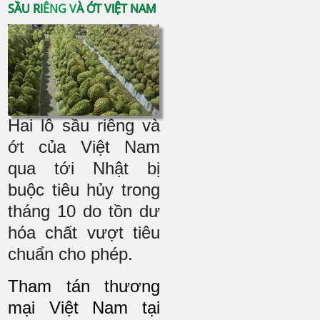
SẦU RIÊNG VÀ ỚT VIỆT NAM
Hai lô sầu riêng và
ớt của Việt Nam
qua tới Nhật bị
buộc tiêu hủy trong
tháng 10 do tồn dư
hóa chất vượt tiêu
chuẩn cho phép.
Tham tán thương
mại Việt Nam tại