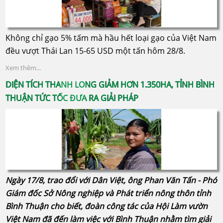
Không chỉ gạo 5% tấm mà hầu hết loại gạo của Việt Nam
đều vượt Thái Lan 15-65 USD một tấn hôm 28/8.
Xem thêm...
DIỆN TÍCH THANH LONG GIẢM HƠN 1.350HA, TỈNH BÌNH
THUẬN TỨC TỐC ĐƯA RA GIẢI PHÁP
Ngày 17/8, trao đổi với Dân Việt, ông Phan Văn Tấn - Phó
Giám đốc Sở Nông nghiệp và Phát triển nông thôn tỉnh
Bình Thuận cho biết, đoàn công tác của Hội Làm vườn
Việt Nam đã đến làm việc với Bình Thuận nhằm tìm giải