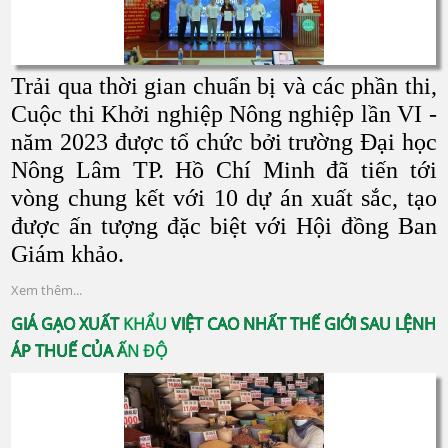
Trải qua thời gian chuẩn bị và các phần thi,
Cuộc thi Khởi nghiệp Nông nghiệp lần VI -
năm 2023 được tổ chức bởi trường Đại học
Nông Lâm TP. Hồ Chí Minh đã tiến tới
vòng chung kết với 10 dự án xuất sắc, tạo
được ấn tượng đặc biệt với Hội đồng Ban
Giám khảo.
Xem thêm...
GIÁ GẠO XUẤT KHẨU VIỆT CAO NHẤT THẾ GIỚI SAU LỆNH
ÁP THUẾ CỦA ẤN ĐỘ