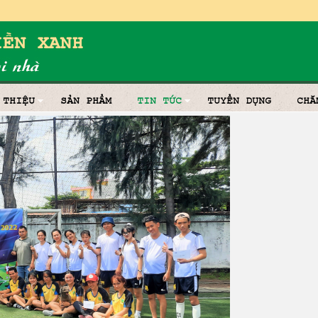
 THIỆU
SẢN PHẨM
TIN TỨC
TUYỂN DỤNG
CHĂ