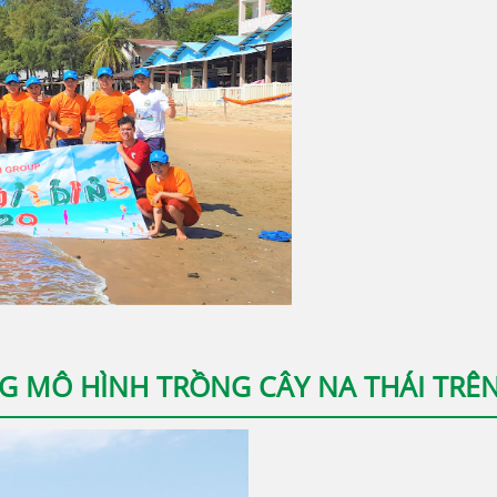
G MÔ HÌNH TRỒNG CÂY NA THÁI TRÊ