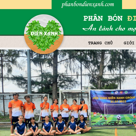
TRANG CHỦ
GIỚI