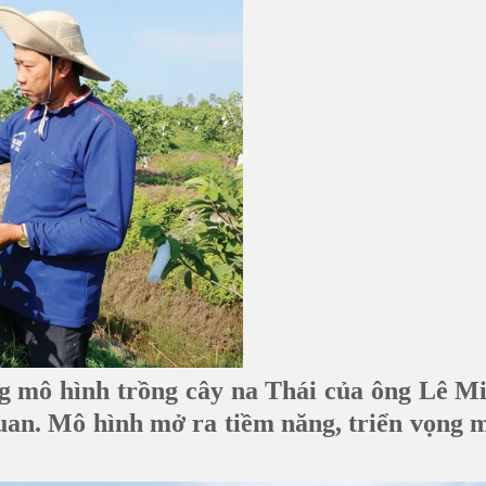
g mô hình trồng cây na Thái của ông Lê M
an. Mô hình mở ra tiềm năng, triển vọng mớ