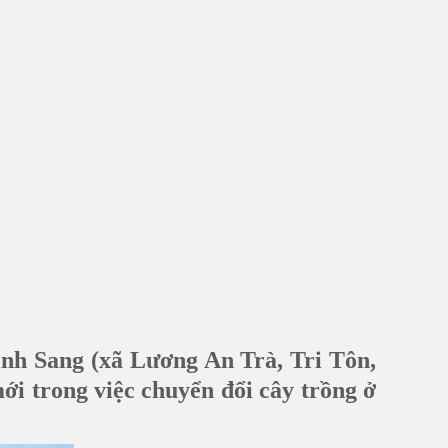
inh Sang (xã Lương An Trà, Tri Tôn,
i trong việc chuyển đổi cây trồng ở