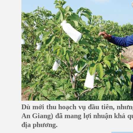
Dù mới thu hoạch vụ đầu tiên, nhưn
An Giang) đã mang lợi nhuận khả qu
địa phương.